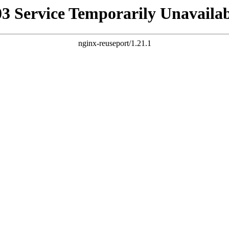
03 Service Temporarily Unavailab
nginx-reuseport/1.21.1