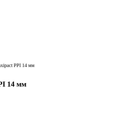
xipact PPI 14 мм
PI 14 мм