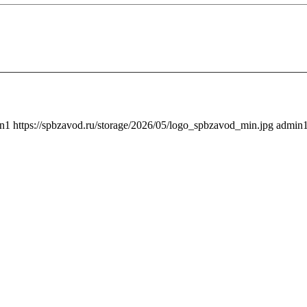
n1
https://spbzavod.ru/storage/2026/05/logo_spbzavod_min.jpg
admin