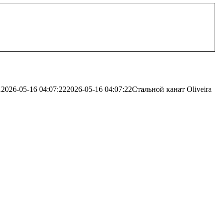
1
2026-05-16 04:07:22
2026-05-16 04:07:22
Стальной канат Oliveira