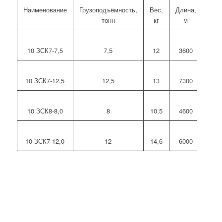
Наименование
Грузоподъёмность,
Вес,
Длина,
тонн
кг
м
10 ЗСК7-7,5
7,5
12
3600
10 ЗСК7-12,5
12,5
13
7300
10 ЗСК8-8,0
8
10,5
4600
10 ЗСК7-12,0
12
14,6
6000